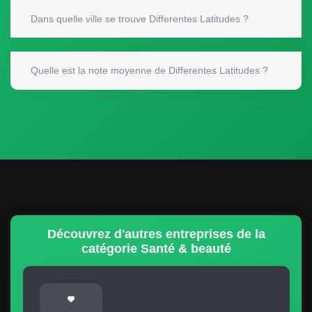
Dans quelle ville se trouve Differentes Latitudes ?
Quelle est la note moyenne de Differentes Latitudes ?
Découvrez d'autres entreprises de la
catégorie Santé & beauté