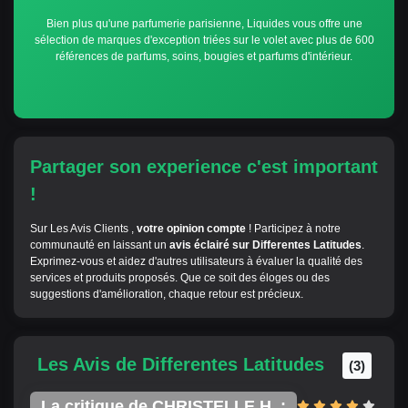
Bien plus qu'une parfumerie parisienne, Liquides vous offre une
sélection de marques d'exception triées sur le volet avec plus de 600
références de parfums, soins, bougies et parfums d'intérieur.
Partager son experience c'est important
!
Sur Les Avis Clients ,
votre opinion compte
! Participez à notre
communauté en laissant un
avis éclairé sur Differentes Latitudes
.
Exprimez-vous et aidez d'autres utilisateurs à évaluer la qualité des
services et produits proposés. Que ce soit des éloges ou des
suggestions d'amélioration, chaque retour est précieux.
Les Avis de Differentes Latitudes
(3)
La critique de CHRISTELLE H. :