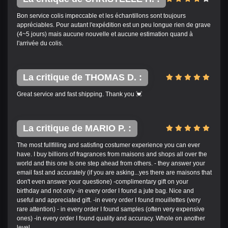
Bon service colis impeccable et les échantillons sont toujours
appréciables. Pour autant l'expédition est un peu longue rien de grave
(4~5 jours) mais aucune nouvelle et aucune estimation quand à
l'arrivée du colis.
La critique de THOMAS D. :
Great service and fast shipping. Thank you 💓
La critique de MARIO P. :
The most fullfilling and satisfing costumer experience you can ever
have. I buy billions of fragrances from maisons and shops all over the
world and this one Is one step ahead from others. - they answer your
email fast and accurately (if you are asking...yes there are maisons that
don't even answer your questione) -complimentary gift on your
birthday and not only -in every order I found a jute bag. Nice and
useful and appreciated gift. -in every order I found mouillettes (very
rare attention) - in every order I found samples (often very expensive
ones) -in every order I found quality and accuracy. Whole on another
level