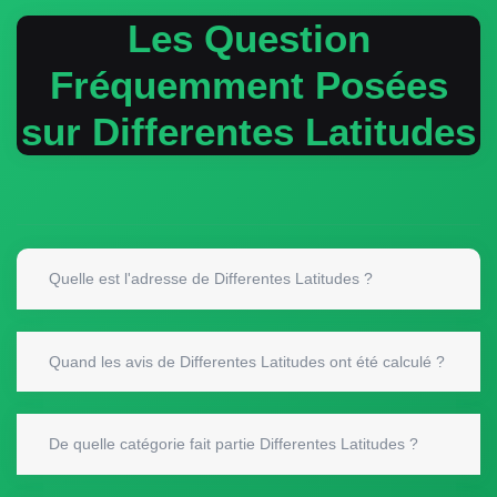
Les Question
Fréquemment Posées
sur Differentes Latitudes
Quelle est l'adresse de Differentes Latitudes ?
Quand les avis de Differentes Latitudes ont été calculé ?
De quelle catégorie fait partie Differentes Latitudes ?