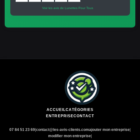
Voir les avis de Lunettes Pour Tous
ACCUEIL
CATÉGORIES
ENTREPRISE
CONTACT
07 84 51 23 69
|
contact@les-avis-clients.com
ajouter mon entreprise
|
modifier mon entreprise
|