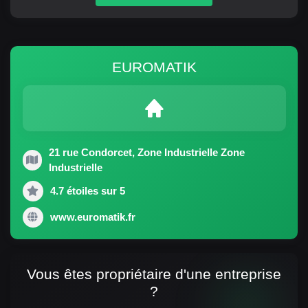
EUROMATIK
21 rue Condorcet, Zone Industrielle Zone
Industrielle
4.7 étoiles sur 5
www.euromatik.fr
Vous êtes propriétaire d'une entreprise
?