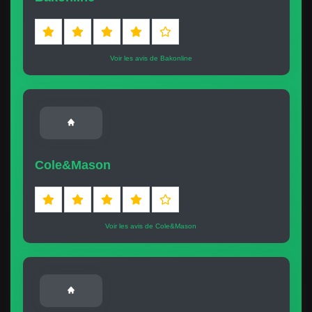
Voir les avis de Bakonline
Cole&Mason
Voir les avis de Cole&Mason