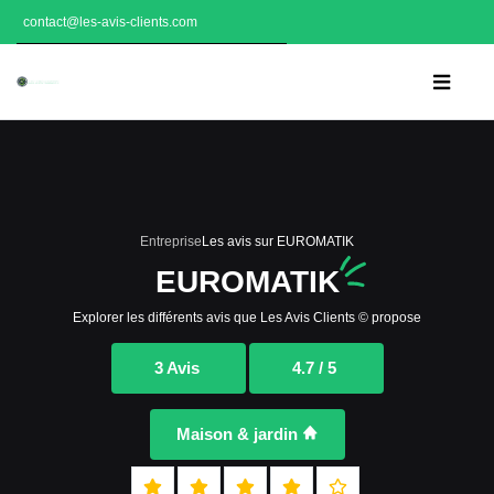
contact@les-avis-clients.com
Entreprise
Les avis sur EUROMATIK
EUROMATIK
Explorer les différents avis que Les Avis Clients © propose
3 Avis
4.7 / 5
Maison & jardin