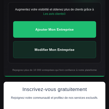
Augmentez votre visibilité et obtenez plus de clients grâce à
Les avis clients©
Ajouter Mon Entreprise
Modifier Mon Entreprise
Rejoignez plus de 10 000 entreprises qui font confiance à notre plateforme
Inscrivez-vous gratuitement
Rejoignez notre communauté et profitez de nos services exclusifs.