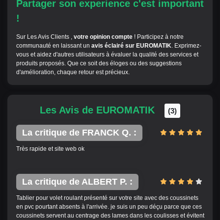
Partager son experience c'est important
!
Sur Les Avis Clients ,
votre opinion compte
! Participez à notre
communauté en laissant un
avis éclairé sur EUROMATIK
. Exprimez-
vous et aidez d'autres utilisateurs à évaluer la qualité des services et
produits proposés. Que ce soit des éloges ou des suggestions
d'amélioration, chaque retour est précieux.
Les Avis de EUROMATIK
(3)
La critique de FRANCK Q. :
Très rapide et site web ok
La critique de ALBERT P. :
Tablier pour volet roulant présenté sur votre site avec des coussinets
en pvc pourtant absents à l'arrivée. je suis un peu déçu parce que ces
coussinets servent au centrage des lames dans les coulisses et évitent