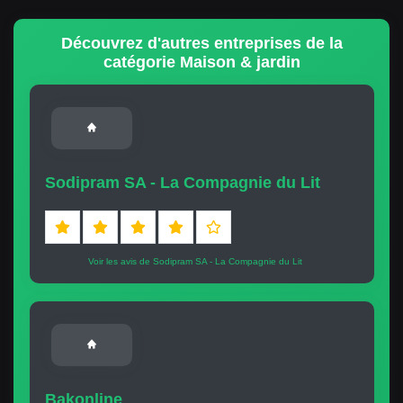
Découvrez d'autres entreprises de la
catégorie Maison & jardin
Sodipram SA - La Compagnie du Lit
Voir les avis de Sodipram SA - La Compagnie du Lit
Bakonline