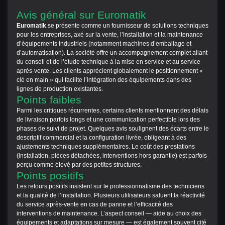
Avis général sur Euromatik
Euromatik
se présente comme un fournisseur de solutions techniques
pour les entreprises, axé sur la vente, l’installation et la maintenance
d’équipements industriels (notamment machines d’emballage et
d’automatisation). La société offre un accompagnement complet allant
du conseil et de l’étude technique à la mise en service et au service
après‑vente. Les clients apprécient globalement le positionnement «
clé en main » qui facilite l’intégration des équipements dans des
lignes de production existantes.
Points faibles
Parmi les critiques récurrentes, certains clients mentionnent des délais
de livraison parfois longs et une communication perfectible lors des
phases de suivi de projet. Quelques avis soulignent des écarts entre le
descriptif commercial et la configuration livrée, obligeant à des
ajustements techniques supplémentaires. Le coût des prestations
(installation, pièces détachées, interventions hors garantie) est parfois
perçu comme élevé par des petites structures.
Points positifs
Les retours positifs insistent sur le professionnalisme des techniciens
et la qualité de l’installation. Plusieurs utilisateurs saluent la réactivité
du service après‑vente en cas de panne et l’efficacité des
interventions de maintenance. L’aspect conseil — aide au choix des
équipements et adaptations sur mesure — est également souvent cité