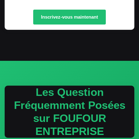
Inscrivez-vous maintenant
Les Question
Fréquemment Posées
sur FOUFOUR
ENTREPRISE