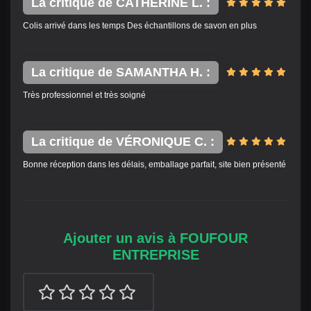
La critique de CATHERINE L. :
Colis arrivé dans les temps Des échantillons de savon en plus
La critique de SAMANTHA H. :
Très professionnel et très soigné
La critique de VÉRONIQUE C. :
Bonne réception dans les délais, emballage parfait, site bien présenté
Ajouter un avis à FOUFOUR
ENTREPRISE