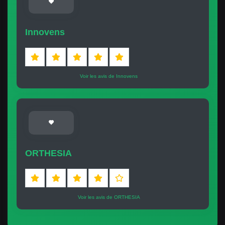
Innovens
Voir les avis de Innovens
ORTHESIA
Voir les avis de ORTHESIA