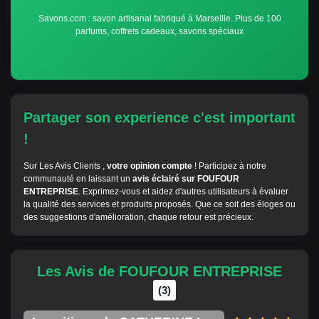
Savons.com : savon artisanal fabriqué à Marseille. Plus de 100
parfums, coffrets cadeaux, savons spéciaux
Partager son experience c'est important
!
Sur Les Avis Clients ,
votre opinion compte
! Participez à notre
communauté en laissant un
avis éclairé sur FOUFOUR
ENTREPRISE
. Exprimez-vous et aidez d'autres utilisateurs à évaluer
la qualité des services et produits proposés. Que ce soit des éloges ou
des suggestions d'amélioration, chaque retour est précieux.
Les Avis de FOUFOUR ENTREPRISE
(3)