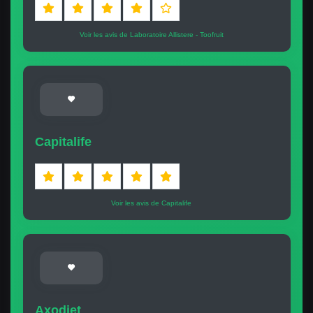
Voir les avis de Laboratoire Allistere - Toofruit
Capitalife
Voir les avis de Capitalife
Axodiet