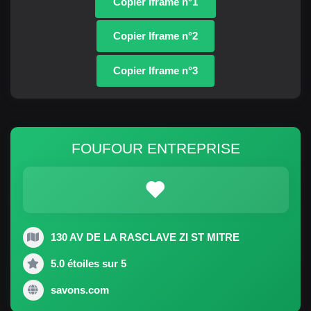
Copier Iframe n°1
Copier Iframe n°2
Copier Iframe n°3
FOUFOUR ENTREPRISE
130 AV DE LA RASCLAVE ZI ST MITRE
5.0 étoiles sur 5
savons.com