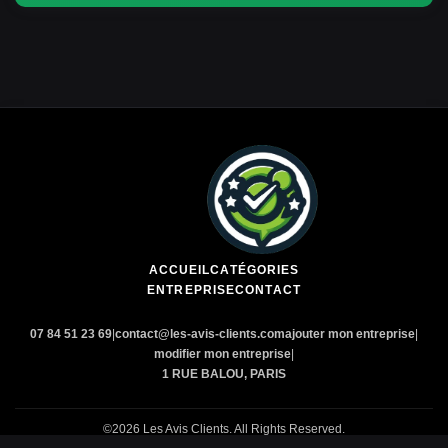
ACCUEIL
CATÉGORIES
ENTREPRISE
CONTACT
07 84 51 23 69
|
contact@les-avis-clients.com
ajouter mon entreprise
|
modifier mon entreprise
|
1 RUE BALOU, PARIS
©2026 Les Avis Clients. All Rights Reserved.