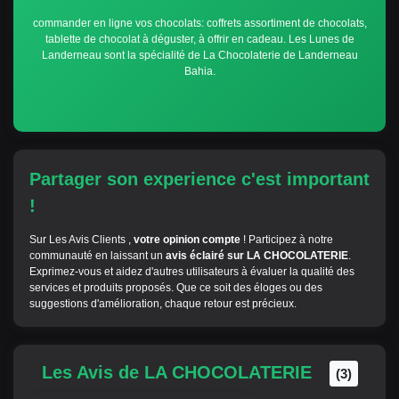
commander en ligne vos chocolats: coffrets assortiment de chocolats,
tablette de chocolat à déguster, à offrir en cadeau. Les Lunes de
Landerneau sont la spécialité de La Chocolaterie de Landerneau
Bahia.
Partager son experience c'est important
!
Sur Les Avis Clients ,
votre opinion compte
! Participez à notre
communauté en laissant un
avis éclairé sur LA CHOCOLATERIE
.
Exprimez-vous et aidez d'autres utilisateurs à évaluer la qualité des
services et produits proposés. Que ce soit des éloges ou des
suggestions d'amélioration, chaque retour est précieux.
Les Avis de LA CHOCOLATERIE
(3)