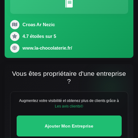
Croas Ar Nezic
4.7 étoiles sur 5
www.la-chocolaterie.fr/
Vous êtes propriétaire d'une entreprise
?
Augmentez votre visibilité et obtenez plus de clients grâce à
Les avis clients©
Ajouter Mon Entreprise