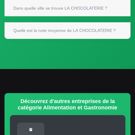
Dans quelle ville se trouve LA CHOCOLATERIE ?
Quelle est la note moyenne de LA CHOCOLATERIE ?
Découvrez d'autres entreprises de la
catégorie Alimentation et Gastronomie