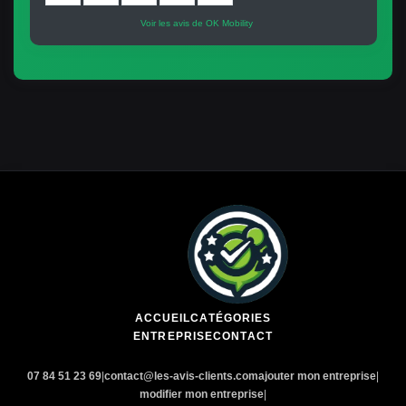
Voir les avis de OK Mobility
ACCUEIL
CATÉGORIES
ENTREPRISE
CONTACT
07 84 51 23 69
|
contact@les-avis-clients.com
ajouter mon entreprise
|
modifier mon entreprise
|