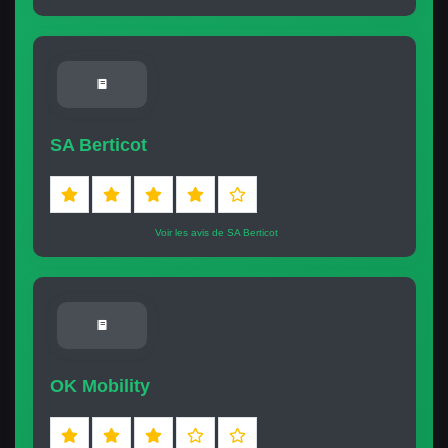
SA Berticot
Voir les avis de SA Berticot
OK Mobility