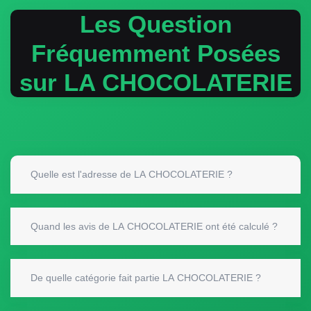
Les Question
Fréquemment Posées
sur LA CHOCOLATERIE
Quelle est l'adresse de LA CHOCOLATERIE ?
Quand les avis de LA CHOCOLATERIE ont été calculé ?
De quelle catégorie fait partie LA CHOCOLATERIE ?