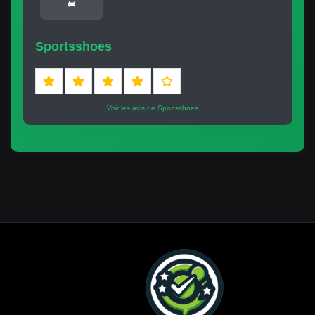
Sportsshoes
Voir les avis de Sportsshoes