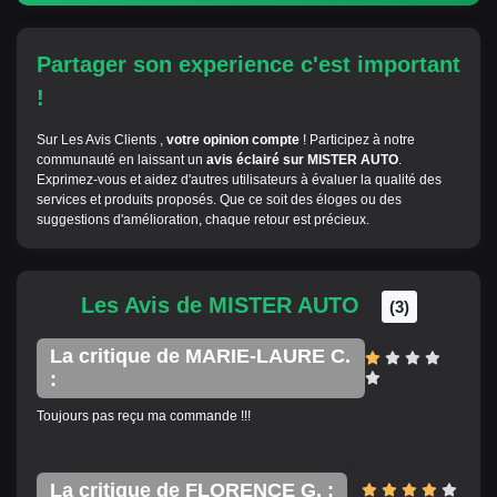
Partager son experience c'est important
!
Sur Les Avis Clients ,
votre opinion compte
! Participez à notre
communauté en laissant un
avis éclairé sur MISTER AUTO
.
Exprimez-vous et aidez d'autres utilisateurs à évaluer la qualité des
services et produits proposés. Que ce soit des éloges ou des
suggestions d'amélioration, chaque retour est précieux.
Les Avis de MISTER AUTO
(3)
La critique de MARIE-LAURE C.
:
Toujours pas reçu ma commande !!!
La critique de FLORENCE G. :