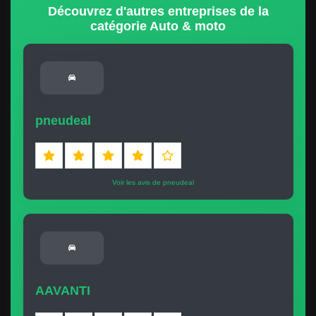
Découvrez d'autres entreprises de la
catégorie Auto & moto
pneudeal
Voir les avis de pneudeal
AAVANTI