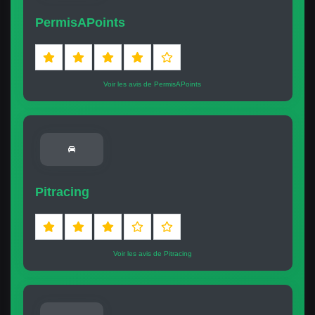
PermisAPoints
Voir les avis de PermisAPoints
Pitracing
Voir les avis de Pitracing