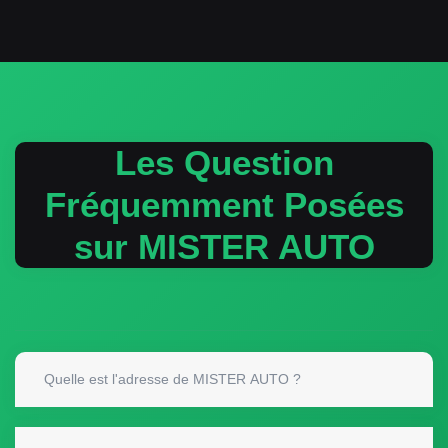
Les Question
Fréquemment Posées
sur MISTER AUTO
Quelle est l'adresse de MISTER AUTO ?