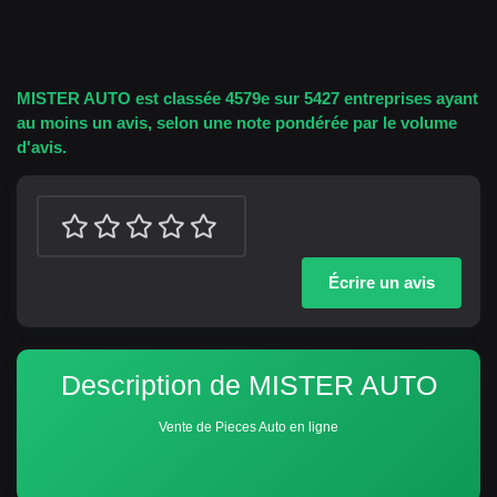
MISTER AUTO est classée 4579e sur 5427 entreprises ayant
au moins un avis, selon une note pondérée par le volume
d'avis.
Écrire un avis
Description de MISTER AUTO
Vente de Pieces Auto en ligne