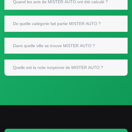
Quand les avis de MISTER AUTO ont été calculé ?
De quelle catégorie fait partie MISTER AUTO ?
Dans quelle ville se trouve MISTER AUTO ?
Quelle est la note moyenne de MISTER AUTO ?