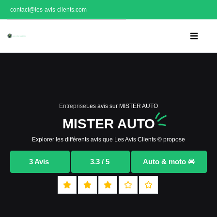
contact@les-avis-clients.com
Entreprise
Les avis sur MISTER AUTO
MISTER AUTO
Explorer les différents avis que Les Avis Clients © propose
3 Avis
3.3 / 5
Auto & moto