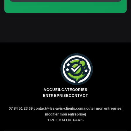
ACCUEIL
CATÉGORIES
ENTREPRISE
CONTACT
07 84 51 23 69
|
contact@les-avis-clients.com
ajouter mon entreprise
|
modifier mon entreprise
|
1 RUE BALOU, PARIS