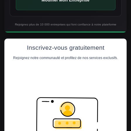
Rejoignez plus de 10 000 entreprises qui font confiance à notre plateforme
Inscrivez-vous gratuitement
Rejoignez notre communauté et profitez de nos services exclusifs.