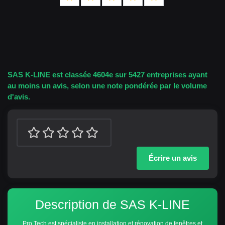
SAS K-LINE est classée 4604e sur 5427 entreprises ayant
au moins un avis, selon une note pondérée par le volume
d'avis.
Écrire un avis
Description de SAS K-LINE
Pro Tech est spécialiste en installation et rénovation de fenêtres et