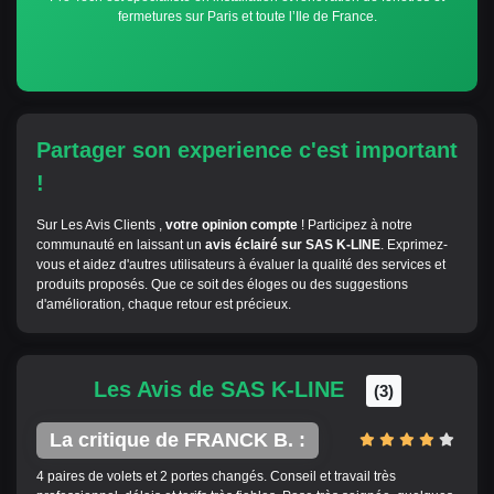
fermetures sur Paris et toute l’Ile de France.
Partager son experience c'est important
!
Sur Les Avis Clients ,
votre opinion compte
! Participez à notre
communauté en laissant un
avis éclairé sur SAS K-LINE
. Exprimez-
vous et aidez d'autres utilisateurs à évaluer la qualité des services et
produits proposés. Que ce soit des éloges ou des suggestions
d'amélioration, chaque retour est précieux.
Les Avis de SAS K-LINE
(3)
La critique de FRANCK B. :
4 paires de volets et 2 portes changés. Conseil et travail très