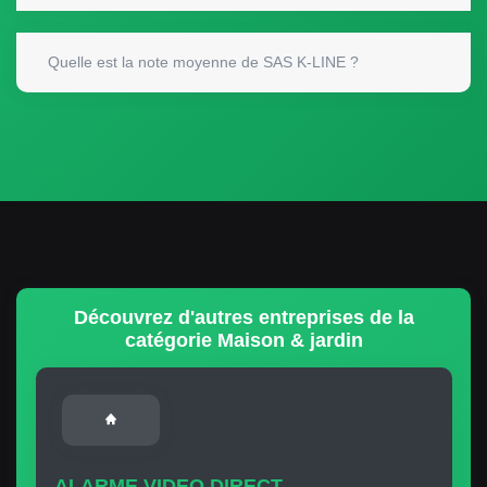
Quelle est la note moyenne de SAS K-LINE ?
Découvrez d'autres entreprises de la
catégorie Maison & jardin
ALARME VIDEO DIRECT