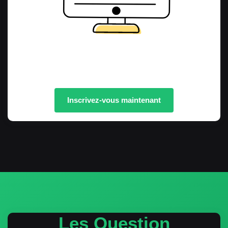
Inscrivez-vous maintenant
Les Question