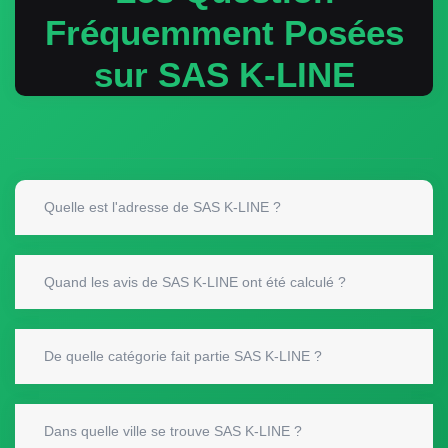
Fréquemment Posées
sur SAS K-LINE
Quelle est l'adresse de SAS K-LINE ?
Quand les avis de SAS K-LINE ont été calculé ?
De quelle catégorie fait partie SAS K-LINE ?
Dans quelle ville se trouve SAS K-LINE ?