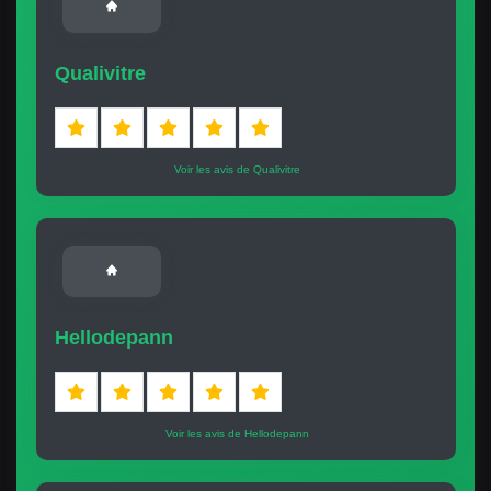
Qualivitre
Voir les avis de Qualivitre
Hellodepann
Voir les avis de Hellodepann