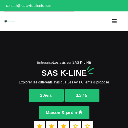
contact@les-avis-clients.com
Entreprise
Les avis sur SAS K-LINE
SAS K-LINE
Explorer les différents avis que Les Avis Clients © propose
3 Avis
3.3 / 5
Maison & jardin