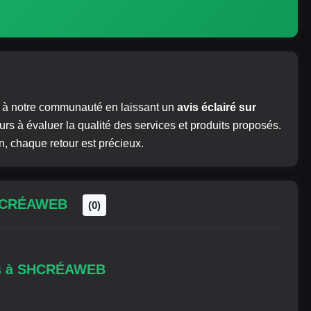
ez à notre communauté en laissant un
avis éclairé sur
eurs à évaluer la qualité des services et produits proposés.
, chaque retour est précieux.
SHCRÉAWEB
(0)
is à SHCRÉAWEB