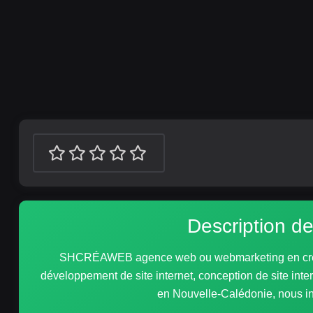
Description
SHCRÉAWEB agence web ou webmarketing en création
développement de site internet, conception de site int
en Nouvelle-Calédonie, nous i