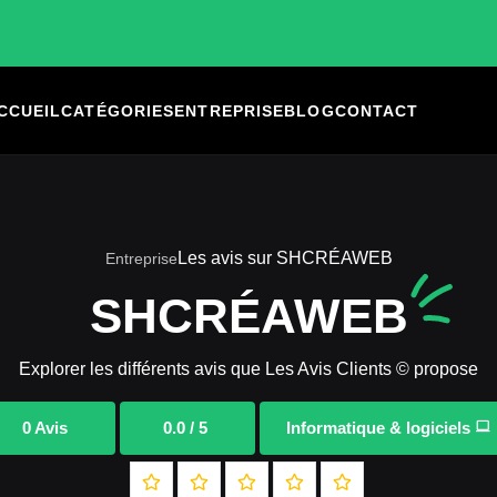
CCUEIL
CATÉGORIES
ENTREPRISE
BLOG
CONTACT
Les avis sur SHCRÉAWEB
Entreprise
SHCRÉAWEB
Explorer les différents avis que Les Avis Clients © propose
0 Avis
0.0 / 5
Informatique & logiciels