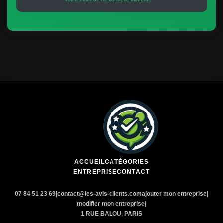
ACCUEIL
CATÉGORIES
ENTREPRISE
CONTACT
07 84 51 23 69
|
contact@les-avis-clients.com
ajouter mon entreprise
|
modifier mon entreprise
|
1 RUE BALOU, PARIS