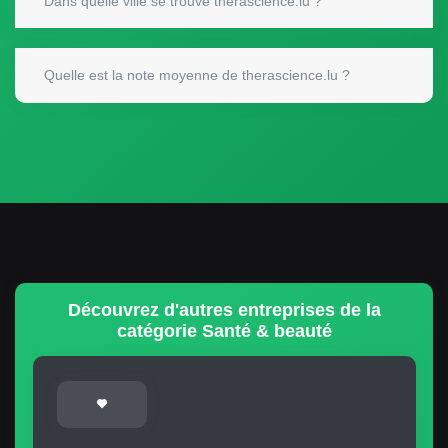
Dans quelle ville se trouve therascience.lu ?
Quelle est la note moyenne de therascience.lu ?
Découvrez d'autres entreprises de la
catégorie Santé & beauté