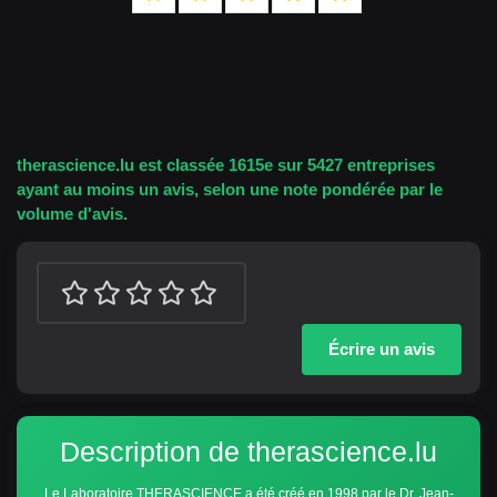
therascience.lu est classée 1615e sur 5427 entreprises
ayant au moins un avis, selon une note pondérée par le
volume d'avis.
Écrire un avis
Description de therascience.lu
Le Laboratoire THERASCIENCE a été créé en 1998 par le Dr. Jean-