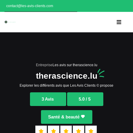
contact@les-avis-clients.com
Entreprise
Les avis sur therascience.lu
therascience.lu
Explorer les différents avis que Les Avis Clients © propose
3 Avis
5.0 / 5
Santé & beauté