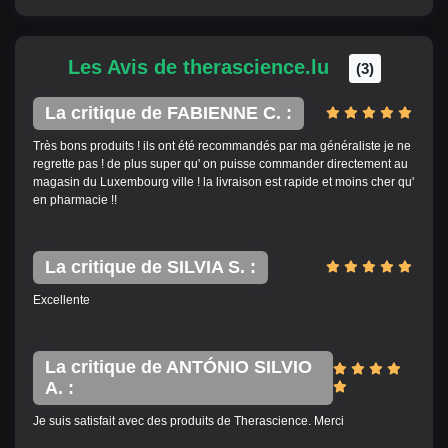
Les Avis de therascience.lu
(3)
La critique de FABIENNE C. :
Très bons produits ! ils ont été recommandés par ma généraliste je ne
regrette pas ! de plus super qu' on puisse commander directement au
magasin du Luxembourg ville ! la livraison est rapide et moins cher qu'
en pharmacie !!
La critique de SILVIA S. :
Excellente
La critique de ANTÓNIO SILVIO
A. :
Je suis satisfait avec des produits de Therascience. Merci