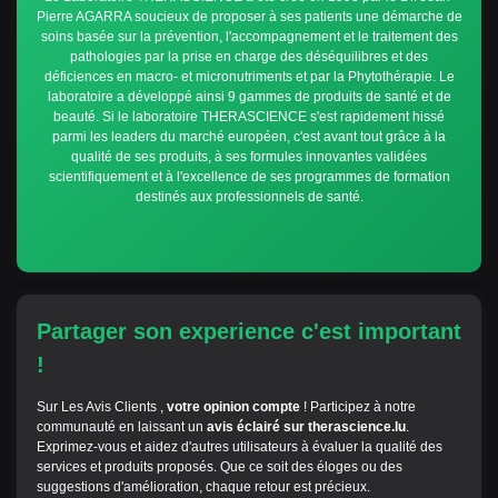
Pierre AGARRA soucieux de proposer à ses patients une démarche de
soins basée sur la prévention, l'accompagnement et le traitement des
pathologies par la prise en charge des déséquilibres et des
déficiences en macro- et micronutriments et par la Phytothérapie. Le
laboratoire a développé ainsi 9 gammes de produits de santé et de
beauté. Si le laboratoire THERASCIENCE s'est rapidement hissé
parmi les leaders du marché européen, c'est avant tout grâce à la
qualité de ses produits, à ses formules innovantes validées
scientifiquement et à l'excellence de ses programmes de formation
destinés aux professionnels de santé.
Partager son experience c'est important
!
Sur Les Avis Clients ,
votre opinion compte
! Participez à notre
communauté en laissant un
avis éclairé sur therascience.lu
.
Exprimez-vous et aidez d'autres utilisateurs à évaluer la qualité des
services et produits proposés. Que ce soit des éloges ou des
suggestions d'amélioration, chaque retour est précieux.