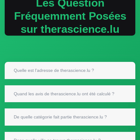
Les Question
Fréquemment Posées
sur therascience.lu
Quelle est l'adresse de therascience.lu ?
Quand les avis de therascience.lu ont été calculé ?
De quelle catégorie fait partie therascience.lu ?