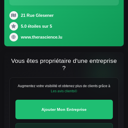
21 Rue Glesener
5.0 étoiles sur 5
www.therascience.lu
Vous êtes propriétaire d'une entreprise
?
Augmentez votre visibilité et obtenez plus de clients grâce à
Les avis clients©
Ajouter Mon Entreprise